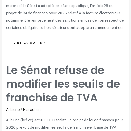
mercredi, le Sénat a adopté, en séance publique, l’article 28 du
projet de loi de finances pour 2026 relatif à la facture électronique,
notamment le renforcement des sanctions en cas de non respect de
certaines obligations. Les sénateurs ont adopté un amendement qui
LIRE LA SUITE »
LE
Le Sénat refuse de
SÉNAT
REFUSE
DE
MODIFIER
modifier les seuils de
LES
SEUILS
DE
FRANCHISE
DE
franchise de TVA
TVA
A la une
/ Par
admin
A la une (brève) actuEL EC Fiscalité Le projet de loi de finances pour
2026 prévoit de modifier les seuils de franchise en base de TVA