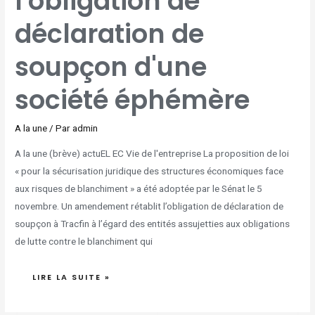
l'obligation de
SOUPÇON
D'UNE
SOCIÉTÉ
déclaration de
ÉPHÉMÈRE
soupçon d'une
société éphémère
A la une
/ Par
admin
A la une (brève) actuEL EC Vie de l'entreprise La proposition de loi
« pour la sécurisation juridique des structures économiques face
aux risques de blanchiment » a été adoptée par le Sénat le 5
novembre. Un amendement rétablit l’obligation de déclaration de
soupçon à Tracfin à l’égard des entités assujetties aux obligations
de lutte contre le blanchiment qui
LIRE LA SUITE »