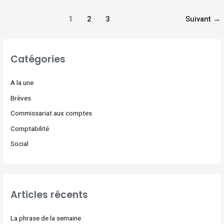
1
2
3
Suivant
→
Catégories
A la une
Brèves
Commissariat aux comptes
Comptabilité
Social
Articles récents
La phrase de la semaine