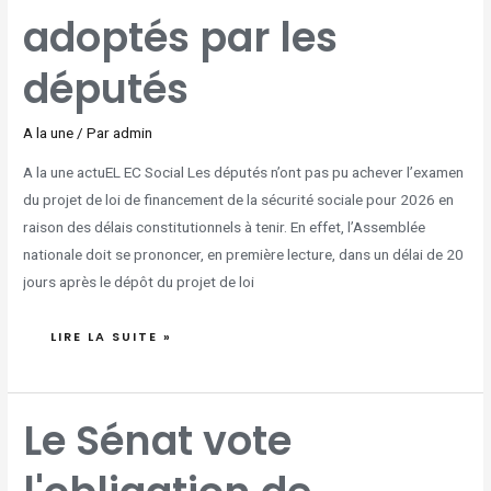
adoptés par les
députés
A la une
/ Par
admin
A la une actuEL EC Social Les députés n’ont pas pu achever l’examen
du projet de loi de financement de la sécurité sociale pour 2026 en
raison des délais constitutionnels à tenir. En effet, l’Assemblée
nationale doit se prononcer, en première lecture, dans un délai de 20
jours après le dépôt du projet de loi
LIRE LA SUITE »
LE
Le Sénat vote
SÉNAT
VOTE
L'OBLIGATION
DE
DÉCLARATION
DE