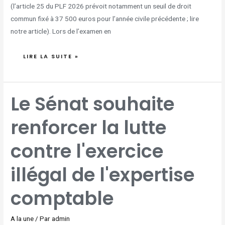
(l’article 25 du PLF 2026 prévoit notamment un seuil de droit
commun fixé à 37 500 euros pour l’année civile précédente ; lire
notre article). Lors de l’examen en
LIRE LA SUITE »
LE
Le Sénat souhaite
SÉNAT
SOUHAITE
RENFORCER
LA
renforcer la lutte
LUTTE
CONTRE
L'EXERCICE
ILLÉGAL
DE
contre l'exercice
L'EXPERTISE
COMPTABLE
illégal de l'expertise
comptable
A la une
/ Par
admin