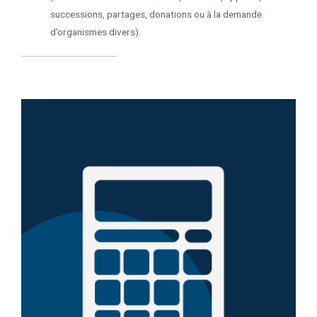
successions, partages, donations ou à la demande
d’organismes divers).