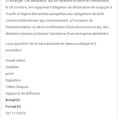
à l’étranger. Les sénateurs, qui ont examiné le texte en commission
le 29 octobre, ont supprimé l’obligation de déclaration de soupçon à
Tracfin à l’égard des entités assujetties aux obligations de lutte
contre le blanchiment qui constateraient, à l’occasion de
l’immatriculation ou de la modification d’une personne morale, des
éléments laissant présumer l’existence d’une entreprise éphémère.
La proposition de loi sera discutée en séance publique le 5
novembre.
Visuel réduit:
Visibilite:
privé
Signature:
Céline Chapuis
Supports de diffusion:
Actuel EC
Portail EC
03/11/2025