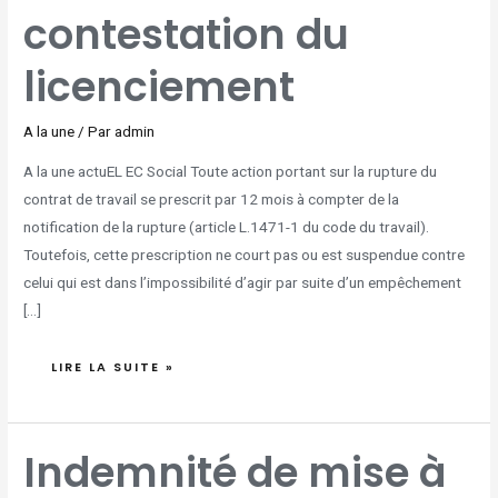
contestation du
licenciement
A la une
/ Par
admin
A la une actuEL EC Social Toute action portant sur la rupture du
contrat de travail se prescrit par 12 mois à compter de la
notification de la rupture (article L.1471-1 du code du travail).
Toutefois, cette prescription ne court pas ou est suspendue contre
celui qui est dans l’impossibilité d’agir par suite d’un empêchement
[…]
LIRE LA SUITE »
INDEMNITÉ
Indemnité de mise à
DE
MISE
À
LA