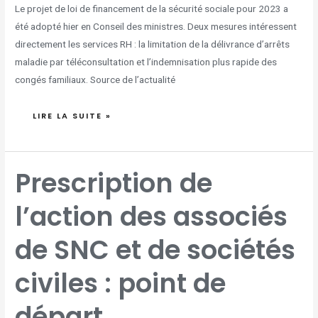
Le projet de loi de financement de la sécurité sociale pour 2023 a
été adopté hier en Conseil des ministres. Deux mesures intéressent
directement les services RH : la limitation de la délivrance d’arrêts
maladie par téléconsultation et l’indemnisation plus rapide des
congés familiaux. Source de l’actualité
LIRE LA SUITE »
PRESCRIPTION
Prescription de
DE
L’ACTION
DES
ASSOCIÉS
l’action des associés
DE
SNC
ET
DE
SOCIÉTÉS
de SNC et de sociétés
CIVILES
:
POINT
DE
DÉPART
civiles : point de
départ