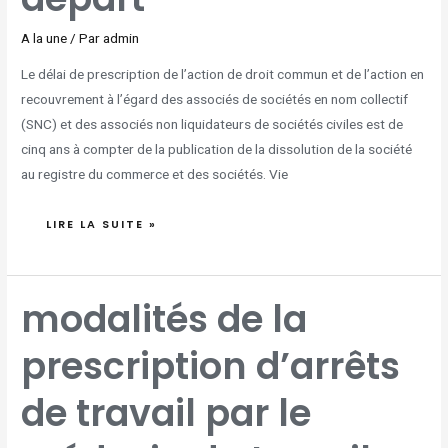
A la une
/ Par
admin
Le délai de prescription de l’action de droit commun et de l’action en
recouvrement à l’égard des associés de sociétés en nom collectif
(SNC) et des associés non liquidateurs de sociétés civiles est de
cinq ans à compter de la publication de la dissolution de la société
au registre du commerce et des sociétés. Vie
LIRE LA SUITE »
MODALITÉS
modalités de la
DE
LA
PRESCRIPTION
D’ARRÊTS
prescription d’arrêts
DE
TRAVAIL
PAR
LE
MÉDECIN
de travail par le
DU
TRAVAIL