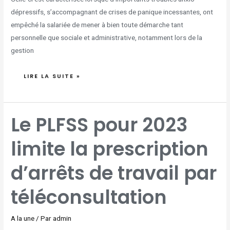
dépressifs, s’accompagnant de crises de panique incessantes, ont
empêché la salariée de mener à bien toute démarche tant
personnelle que sociale et administrative, notamment lors de la
gestion
LIRE LA SUITE »
LE
Le PLFSS pour 2023
PLFSS
POUR
2023
LIMITE
limite la prescription
LA
PRESCRIPTION
D’ARRÊTS
DE
TRAVAIL
d’arrêts de travail par
PAR
TÉLÉCONSULTATION
téléconsultation
A la une
/ Par
admin