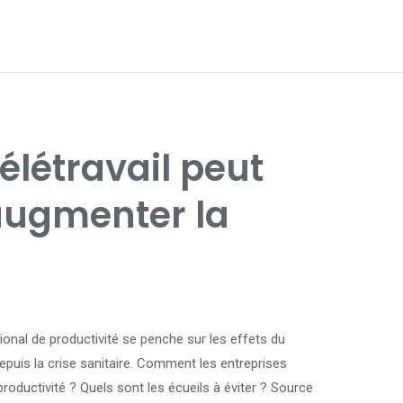
létravail peut
augmenter la
ional de productivité se penche sur les effets du
depuis la crise sanitaire. Comment les entreprises
productivité ? Quels sont les écueils à éviter ? Source