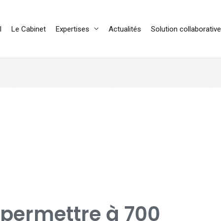
l
Le Cabinet
Expertises
Actualités
Solution collaborative
 permettre à 700