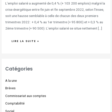
L’emploi salarié a augmenté de 0,4 % (+ 103 200 emplois) malgré la
crise énergétique entre fin juin et fin septembre 2022, selon l’Insee,
soit une hausse semblable à celle de chacun des deux premiers
trimestres 2022 : + 0,4 % au 1er trimestre (+ 95 800) et + 0,3 % au
2ème trimestre (+ 90 500). L’emploi salarié se situe nettement […]
LIRE LA SUITE »
Catégories
A la une
Brèves
Commissariat aux comptes
Comptabilité
Social