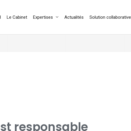
l
Le Cabinet
Expertises
Actualités
Solution collaborative
est responsable