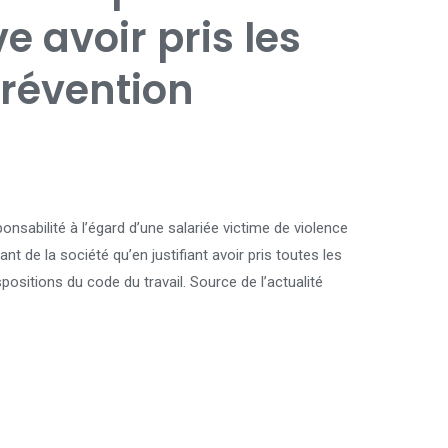
ve avoir pris les
révention
nsabilité à l’égard d’une salariée victime de violence
nt de la société qu’en justifiant avoir pris toutes les
ositions du code du travail. Source de l’actualité