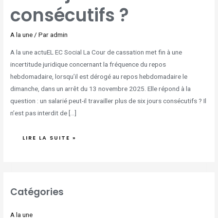
consécutifs ?
A la une
/ Par
admin
A la une actuEL EC Social La Cour de cassation met fin à une
incertitude juridique concernant la fréquence du repos
hebdomadaire, lorsqu’il est dérogé au repos hebdomadaire le
dimanche, dans un arrêt du 13 novembre 2025. Elle répond à la
question : un salarié peut-il travailler plus de six jours consécutifs ? Il
n’est pas interdit de […]
LIRE LA SUITE »
Catégories
A la une