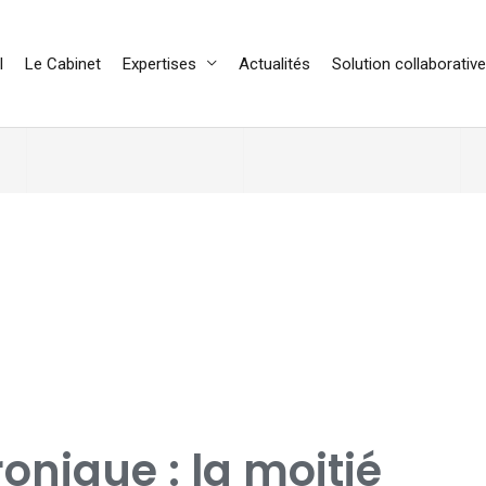
l
Le Cabinet
Expertises
Actualités
Solution collaborative
onique : la moitié