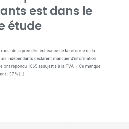
ants est dans le
ne étude
x mois de la première échéance de la réforme de la
lleurs indépendants déclarent manquer d’information
lle ont répondu 1065 assujettis à la TVA. « Ce manque
ant : 37 % […]