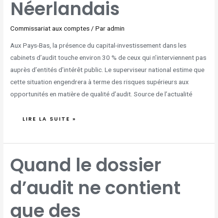
Néerlandais
Commissariat aux comptes
/ Par
admin
Aux Pays-Bas, la présence du capital-investissement dans les
cabinets d’audit touche environ 30 % de ceux qui n’interviennent pas
auprès d’entités d’intérêt public. Le superviseur national estime que
cette situation engendrera à terme des risques supérieurs aux
opportunités en matière de qualité d’audit. Source de l’actualité
LIRE LA SUITE »
QUAND
Quand le dossier
LE
DOSSIER
D’AUDIT
NE
d’audit ne contient
CONTIENT
QUE
DES
COMMENTAIRES
DESCRIPTIFS
que des