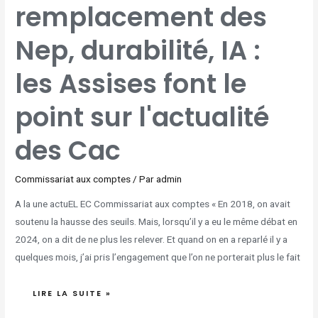
LES
remplacement des
ASSISES
FONT
LE
POINT
SUR
Nep, durabilité, IA :
L'ACTUALITÉ
DES
CAC
les Assises font le
point sur l'actualité
des Cac
Commissariat aux comptes
/ Par
admin
A la une actuEL EC Commissariat aux comptes « En 2018, on avait
soutenu la hausse des seuils. Mais, lorsqu’il y a eu le même débat en
2024, on a dit de ne plus les relever. Et quand on en a reparlé il y a
quelques mois, j’ai pris l’engagement que l’on ne porterait plus le fait
LIRE LA SUITE »