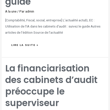
guide
A la une
/ Par
admin
[Comptabilité, Fiscal, social, entreprise] L’actualité actuEL EC :
Utilisation de l’IA dans les cabinets d’audit : suivez le guide Autres
articles de l’édition Source de l’actualité
LIRE LA SUITE »
LA
La financiarisation
FINANCIARISATION
DES
CABINETS
D’AUDIT
des cabinets d’audit
PRÉOCCUPE
LE
SUPERVISEUR
NÉERLANDAIS
préoccupe le
superviseur