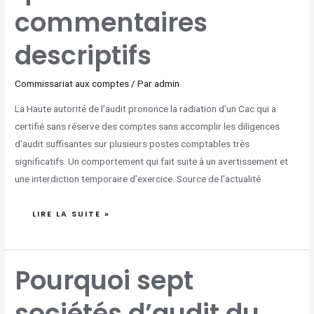
commentaires
descriptifs
Commissariat aux comptes
/ Par
admin
La Haute autorité de l’audit prononce la radiation d’un Cac qui a
certifié sans réserve des comptes sans accomplir les diligences
d’audit suffisantes sur plusieurs postes comptables très
significatifs. Un comportement qui fait suite à un avertissement et
une interdiction temporaire d’exercice. Source de l’actualité
LIRE LA SUITE »
POURQUOI
Pourquoi sept
SEPT
SOCIÉTÉS
D’AUDIT
DU
sociétés d’audit du
RÉSEAU
IN