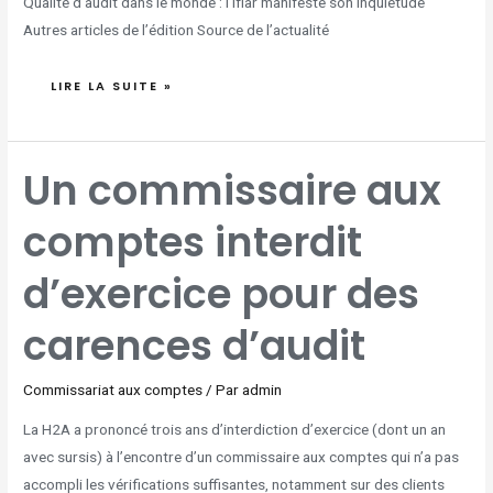
Qualité d’audit dans le monde : l’Ifiar manifeste son inquiétude
Autres articles de l’édition Source de l’actualité
LIRE LA SUITE »
UN
Un commissaire aux
COMMISSAIRE
AUX
COMPTES
INTERDIT
comptes interdit
D’EXERCICE
POUR
DES
CARENCES
D’AUDIT
d’exercice pour des
carences d’audit
Commissariat aux comptes
/ Par
admin
La H2A a prononcé trois ans d’interdiction d’exercice (dont un an
avec sursis) à l’encontre d’un commissaire aux comptes qui n’a pas
accompli les vérifications suffisantes, notamment sur des clients