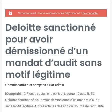
DELOITTE
SANCTIONNÉ
POUR
AVOIR
DÉMISSIONNÉ
D’UN
Deloitte sanctionné
MANDAT
D’AUDIT
SANS
MOTIF
pour avoir
LÉGITIME
démissionné d’un
mandat d’audit sans
motif légitime
Commissariat aux comptes
/ Par
admin
[Comptabilité, Fiscal, social, entreprise] L’actualité actuEL EC :
Deloitte sanctionné pour avoir démissionné d’un mandat d’audit
sans motif légitime Autres articles de l’édition Source de l’actualité