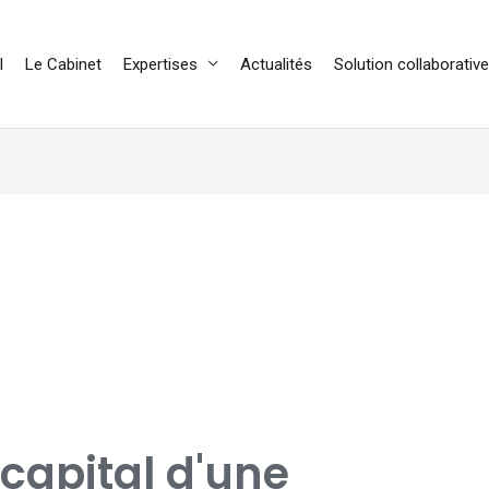
l
Le Cabinet
Expertises
Actualités
Solution collaborative
capital d'une