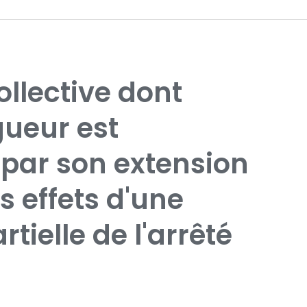
llective dont
gueur est
 par son extension
es effets d'une
tielle de l'arrêté