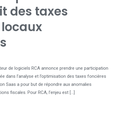
it des taxes
 locaux
ls
iteur de logiciels RCA annonce prendre une participation
ée dans l’analyse et l’optimisation des taxes foncières
tion Saas a pour but de répondre aux anomalies
ons fiscales. Pour RCA, l’enjeu est […]