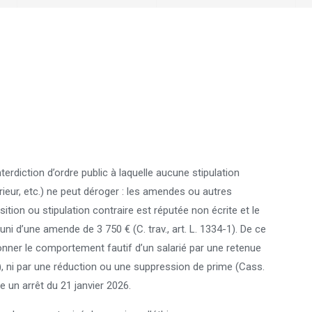
nterdiction d’ordre public à laquelle aucune stipulation
érieur, etc.) ne peut déroger : les amendes ou autres
ition ou stipulation contraire est réputée non écrite et le
uni d’une amende de 3 750 € (C. trav., art. L. 1334-1). De ce
ionner le comportement fautif d’un salarié par une retenue
9), ni par une réduction ou une suppression de prime (Cass.
e un arrêt du 21 janvier 2026.