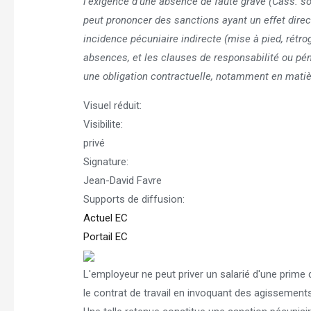
l’exigence d’une absence de faute grave (Cass. soc
peut prononcer des sanctions ayant un effet direc
incidence pécuniaire indirecte (mise à pied, rétr
absences, et les clauses de responsabilité ou p
une obligation contractuelle, notamment en mati
Visuel réduit:
Visibilite:
privé
Signature:
Jean-David Favre
Supports de diffusion:
Actuel EC
Portail EC
L'employeur ne peut priver un salarié d'une prime d
le contrat de travail en invoquant des agissements 