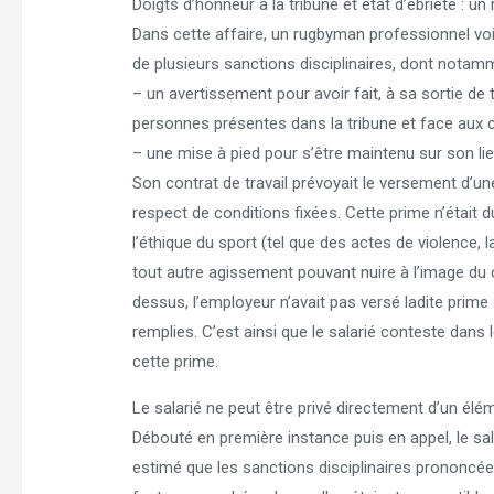
Doigts d’honneur à la tribune et état d’ébriété : u
Dans cette affaire, un rugbyman professionnel voit
de plusieurs sanctions disciplinaires, dont notam
– un avertissement pour avoir fait, à sa sortie de 
personnes présentes dans la tribune et face aux ca
– une mise à pied pour s’être maintenu sur son lieu 
Son contrat de travail prévoyait le versement d’u
respect de conditions fixées. Cette prime n’était
l’éthique du sport (tel que des actes de violence, 
tout autre agissement pouvant nuire à l’image d
dessus, l’employeur n’avait pas versé ladite prime 
remplies. C’est ainsi que le salarié conteste dan
cette prime.
Le salarié ne peut être privé directement d’un é
Débouté en première instance puis en appel, le sal
estimé que les sanctions disciplinaires prononcée