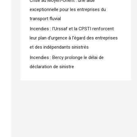
Crise au Moyen-Orient : une aide
exceptionnelle pour les entreprises du
transport fluvial
Incendies : l'Urssaf et la CPSTI renforcent
leur plan d'urgence à l'égard des entreprises
et des indépendants sinistrés
Incendies : Bercy prolonge le délai de
déclaration de sinistre