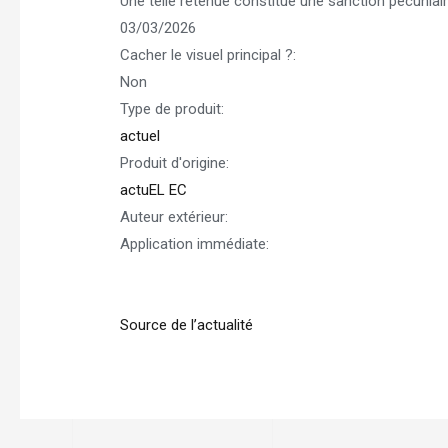
Une telle retenue constitue une sanction pécuniaire 
03/03/2026
Cacher le visuel principal ?:
Non
Type de produit:
actuel
Produit d'origine:
actuEL EC
Auteur extérieur:
Application immédiate:
Source de l’actualité