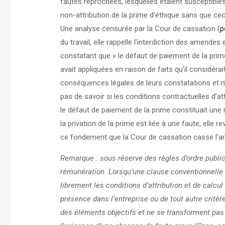
fautes reprochées, lesquelles étaient susceptibles d
non-attribution de la prime d’éthique sans que ce
Une analyse censurée par la Cour de cassation (
p
du travail, elle rappelle l’interdiction des amendes
constatant que « le défaut de paiement de la prime
avait appliquées en raison de faits qu’il considéra
conséquences légales de leurs constatations et n’o
pas de savoir si les conditions contractuelles d’at
le défaut de paiement de la prime constituait une
la privation de la prime est liée à une faute, elle 
ce fondement que la Cour de cassation casse l’arrêt
Remarque : sous réserve des règles d’ordre public
rémunération. Lorsqu’une clause conventionnelle i
librement les conditions d’attribution et de calcul 
présence dans l’entreprise ou de tout autre critère
des éléments objectifs et ne se transforment pas 