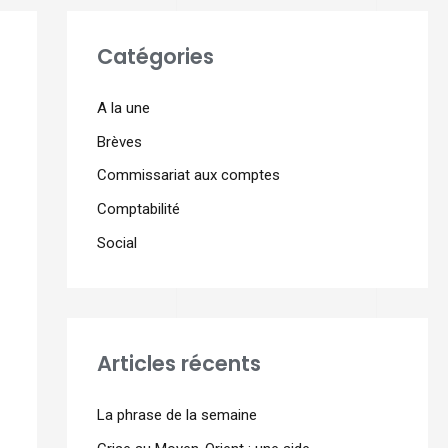
Catégories
A la une
Brèves
Commissariat aux comptes
Comptabilité
Social
Articles récents
La phrase de la semaine