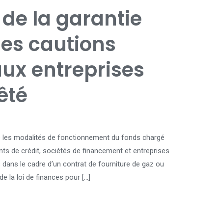
 de la garantie
les cautions
x entreprises
êté
ise les modalités de fonctionnement du fonds chargé
ts de crédit, sociétés de financement et entreprises
 dans le cadre d’un contrat de fourniture de gaz ou
 de la loi de finances pour […]