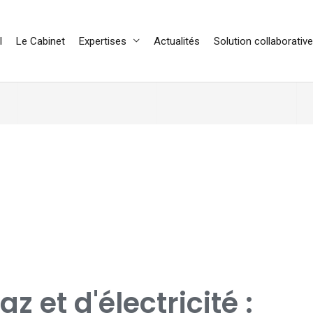
l
Le Cabinet
Expertises
Actualités
Solution collaborative
z et d'électricité :