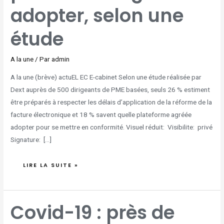
adopter, selon une
étude
A la une
/ Par
admin
A la une (brève) actuEL EC E-cabinet Selon une étude réalisée par
Dext auprès de 500 dirigeants de PME basées, seuls 26 % estiment
être préparés à respecter les délais d’application de la réforme de la
facture électronique et 18 % savent quelle plateforme agréée
adopter pour se mettre en conformité. Visuel réduit: Visibilite: privé
Signature: […]
LIRE LA SUITE »
COVID-
Covid-19 : près de
19
:
PRÈS
DE