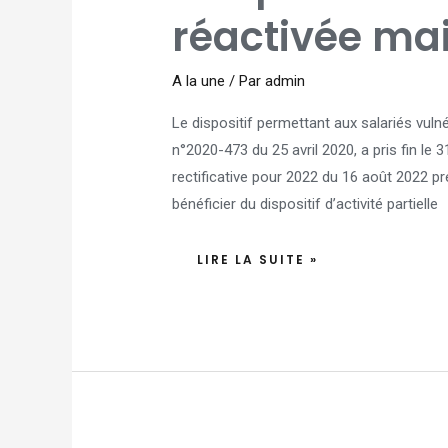
EST
réactivée ma
RÉACTIVÉE
MAIS
MODIFIÉE
A la une
/ Par
admin
Le dispositif permettant aux salariés vulnéra
n°2020-473 du 25 avril 2020, a pris fin le 31
rectificative pour 2022 du 16 août 2022 p
bénéficier du dispositif d’activité partielle
LIRE LA SUITE »