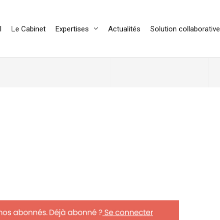
l
Le Cabinet
Expertises
Actualités
Solution collaborative