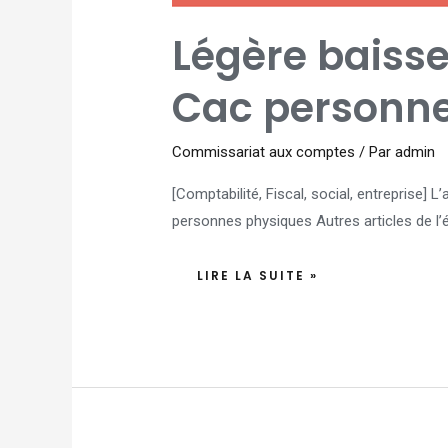
NOMBRE
DE
CAC
Légère baiss
PERSONNES
PHYSIQUES
Cac personne
Commissariat aux comptes
/ Par
admin
[Comptabilité, Fiscal, social, entreprise]
personnes physiques Autres articles de l’é
LIRE LA SUITE »