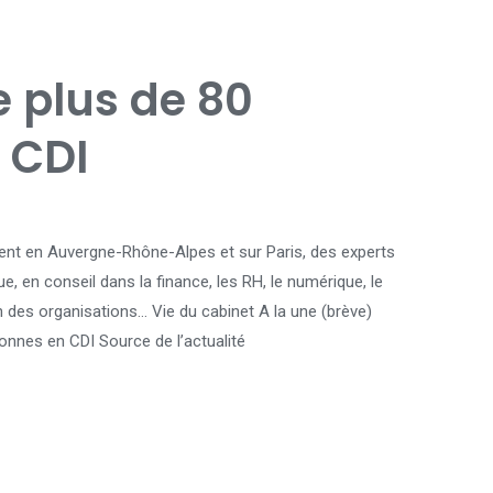
e plus de 80
 CDI
ment en Auvergne-Rhône-Alpes et sur Paris, des experts
que, en conseil dans la finance, les RH, le numérique, le
 des organisations… Vie du cabinet A la une (brève)
onnes en CDI Source de l’actualité