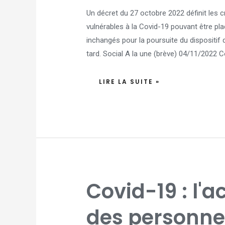
Un décret du 27 octobre 2022 définit les 
vulnérables à la Covid-19 pouvant être plac
inchangés pour la poursuite du dispositif
tard. Social A la une (brève) 04/11/2022 C
LIRE LA SUITE »
COVID-
Covid-19 : l'ac
19
:
L'ACTIVITÉ
PARTIELLE
des personne
DES
PERSONNES
VULNÉRABLES