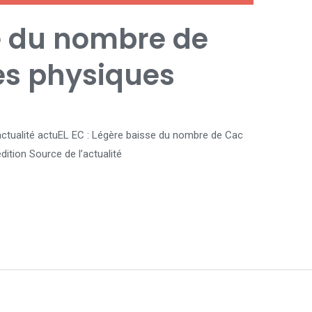
e du nombre de
s physiques
 L’actualité actuEL EC : Légère baisse du nombre de Cac
dition Source de l’actualité