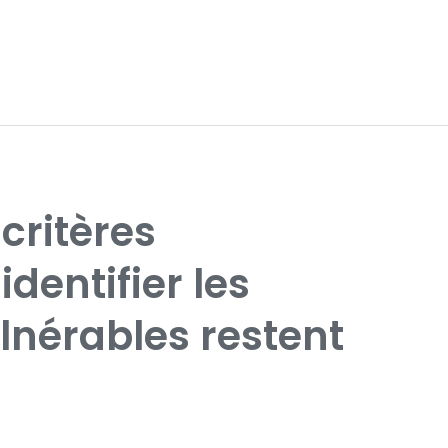
 critères
dentifier les
lnérables restent