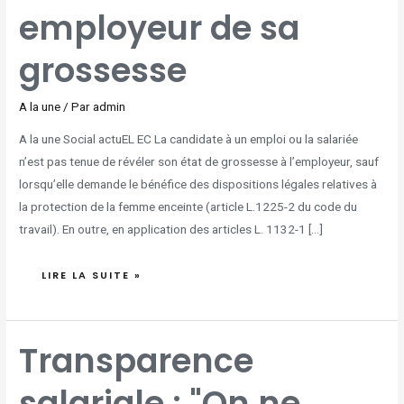
employeur de sa
grossesse
A la une
/ Par
admin
A la une Social actuEL EC La candidate à un emploi ou la salariée
n’est pas tenue de révéler son état de grossesse à l’employeur, sauf
lorsqu’elle demande le bénéfice des dispositions légales relatives à
la protection de la femme enceinte (article L.1225-2 du code du
travail). En outre, en application des articles L. 1132-1 […]
LIRE LA SUITE »
TRANSPARENCE
Transparence
SALARIALE
:
"ON
NE
salariale : "On ne
PEUT
PAS