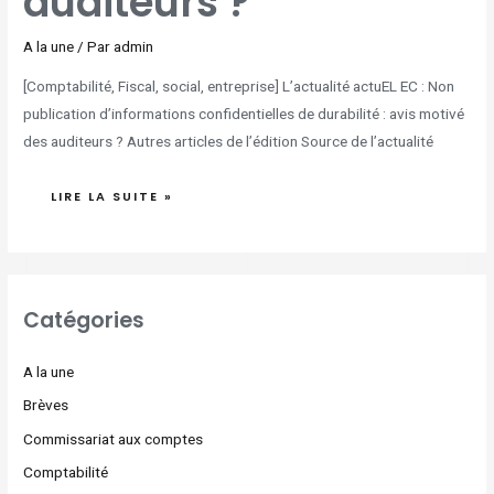
auditeurs ?
A la une
/ Par
admin
[Comptabilité, Fiscal, social, entreprise] L’actualité actuEL EC : Non
publication d’informations confidentielles de durabilité : avis motivé
des auditeurs ? Autres articles de l’édition Source de l’actualité
LIRE LA SUITE »
Catégories
A la une
Brèves
Commissariat aux comptes
Comptabilité