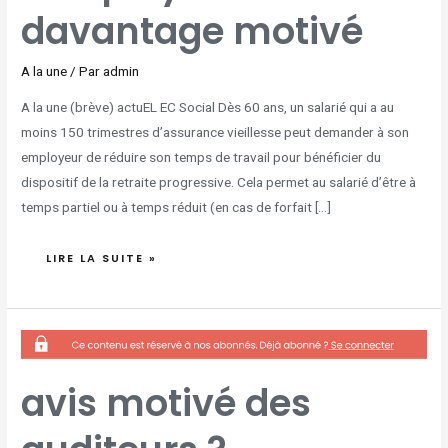
davantage motivé
A la une
/ Par
admin
A la une (brève) actuEL EC Social Dès 60 ans, un salarié qui a au
moins 150 trimestres d’assurance vieillesse peut demander à son
employeur de réduire son temps de travail pour bénéficier du
dispositif de la retraite progressive. Cela permet au salarié d’être à
temps partiel ou à temps réduit (en cas de forfait […]
LIRE LA SUITE »
AVIS
MOTIVÉ
DES
AUDITEURS
?
avis motivé des