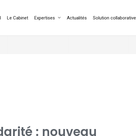
l
Le Cabinet
Expertises
Actualités
Solution collaborative
darité : nouveau