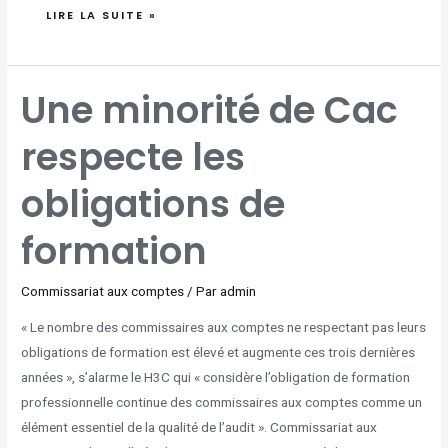
LIRE LA SUITE »
UNE
Une minorité de Cac
MINORITÉ
DE
CAC
RESPECTE
respecte les
LES
OBLIGATIONS
DE
FORMATION
obligations de
formation
Commissariat aux comptes
/ Par
admin
« Le nombre des commissaires aux comptes ne respectant pas leurs
obligations de formation est élevé et augmente ces trois dernières
années », s’alarme le H3C qui « considère l’obligation de formation
professionnelle continue des commissaires aux comptes comme un
élément essentiel de la qualité de l’audit ». Commissariat aux