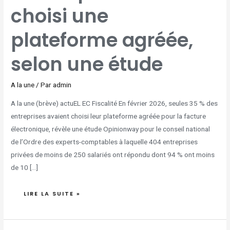
choisi une
plateforme agréée,
selon une étude
A la une
/ Par
admin
A la une (brève) actuEL EC Fiscalité En février 2026, seules 35 % des
entreprises avaient choisi leur plateforme agréée pour la facture
électronique, révèle une étude Opinionway pour le conseil national
de l’Ordre des experts-comptables à laquelle 404 entreprises
privées de moins de 250 salariés ont répondu dont 94 % ont moins
de 10 […]
LIRE LA SUITE »