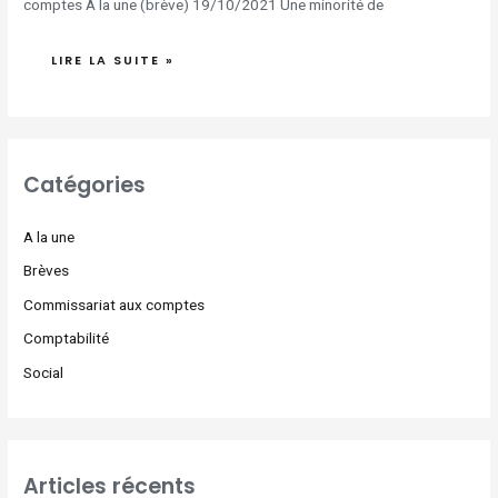
comptes A la une (brève) 19/10/2021 Une minorité de
LIRE LA SUITE »
Catégories
A la une
Brèves
Commissariat aux comptes
Comptabilité
Social
Articles récents