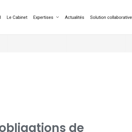
l
Le Cabinet
Expertises
Actualités
Solution collaborative
obligations de