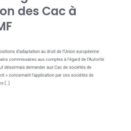
on des Cac à
AMF
ositions d’adaptation au droit de l’Union européenne
tains commissaires aux comptes à l’égard de l’Autorité
peut désormais demander aux Cac de sociétés de
nt » concernant l’application par ces sociétés de
es […]