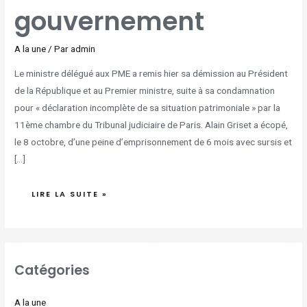
gouvernement
A la une
/ Par
admin
Le ministre délégué aux PME a remis hier sa démission au Président
de la République et au Premier ministre, suite à sa condamnation
pour « déclaration incomplète de sa situation patrimoniale » par la
11ème chambre du Tribunal judiciaire de Paris. Alain Griset a écopé,
le 8 octobre, d’une peine d’emprisonnement de 6 mois avec sursis et
[…]
LIRE LA SUITE »
Catégories
A la une