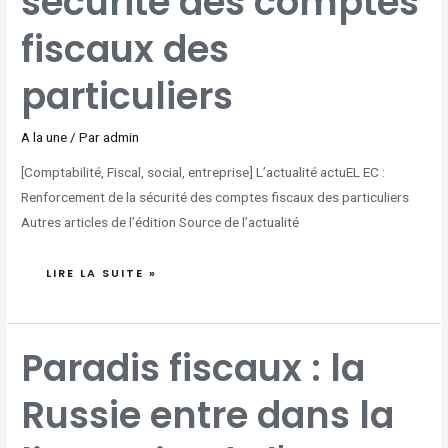
sécurité des comptes
fiscaux des
particuliers
A la une
/ Par
admin
[Comptabilité, Fiscal, social, entreprise] L’actualité actuEL EC :
Renforcement de la sécurité des comptes fiscaux des particuliers
Autres articles de l’édition Source de l’actualité
LIRE LA SUITE »
PARADIS
Paradis fiscaux : la
FISCAUX
:
LA
RUSSIE
Russie entre dans la
ENTRE
DANS
LA
LISTE
NOIRE