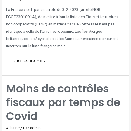
La France vient, par un arrêté du 3-2-2023 (arrêté NOR :
ECOE2301091A), de mettre à jour la liste des États et territoires
non coopératifs (ETNC) en matière fiscale. Cette liste n’est pas
identique à celle de l’Union européenne. Les Îles Vierges
britanniques, les Seychelles et les Samoa américaines demeurent
inscrites sur la liste française mais
LIRE LA SUITE »
MOINS
Moins de contrôles
DE
CONTRÔLES
FISCAUX
PAR
fiscaux par temps de
TEMPS
DE
COVID
Covid
A la une
/ Par
admin