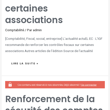
certaines
associations
Comptabilité
/ Par
admin
[Comptabilité, Fiscal, social, entreprise] L’actualité actuEL EC : L’IGF
recommande de renforcer les contrôles fiscaux sur certaines
associations Autres articles de l’édition Source de l’actualité
LIRE LA SUITE »
RENFORCEMENT
DE
LA
SÉCURITÉ
DES
COMPTES
Renforcement de la
FISCAUX
DES
PARTICULIERS