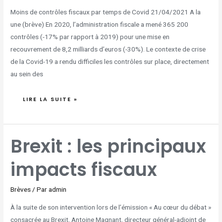
Moins de contrôles fiscaux par temps de Covid 21/04/2021 A la
une (brève) En 2020, l’administration fiscale a mené 365 200
contrôles (-17% par rapport à 2019) pour une mise en
recouvrement de 8,2 milliards d’euros (-30%). Le contexte de crise
de la Covid-19 a rendu difficiles les contrôles sur place, directement
au sein des
LIRE LA SUITE »
BREXIT
Brexit : les principaux
:
LES
PRINCIPAUX
IMPACTS
impacts fiscaux
FISCAUX
Brèves
/ Par
admin
À la suite de son intervention lors de l’émission « Au cœur du débat »
consacrée au Brexit, Antoine Magnant, directeur général-adjoint de