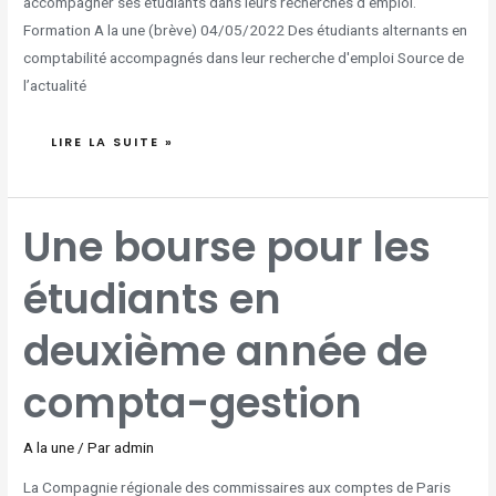
accompagner ses étudiants dans leurs recherches d’emploi.
Formation A la une (brève) 04/05/2022 Des étudiants alternants en
comptabilité accompagnés dans leur recherche d'emploi Source de
l’actualité
LIRE LA SUITE »
UNE
Une bourse pour les
BOURSE
POUR
LES
ÉTUDIANTS
étudiants en
EN
DEUXIÈME
ANNÉE
DE
COMPTA-
deuxième année de
GESTION
compta-gestion
A la une
/ Par
admin
La Compagnie régionale des commissaires aux comptes de Paris