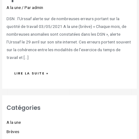
A la une
/ Par
admin
DSN : l'Urssaf alerte sur de nombreuses erreurs portant sur la
quotité de travail 03/05/2021 A la une (brève) « Chaque mois, de
nombreuses anomalies sont constatées dans les DSN », alerte
l’Urssaf le 29 avril sur son site internet. Ces erreurs portent souvent
sur la cohérence entre les modalités de l’exercice du temps de
travail et […]
LIRE LA SUITE »
Catégories
A la une
Brèves