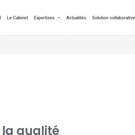
l
Le Cabinet
Expertises
Actualités
Solution collaborative
la qualité