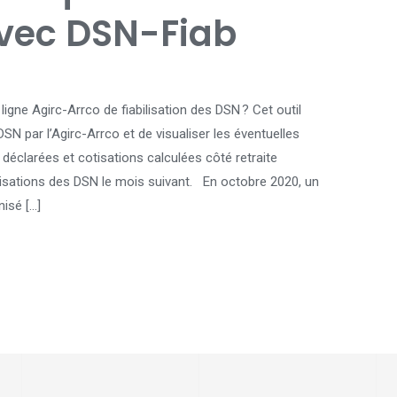
avec DSN-Fiab
gne Agirc-Arrco de fiabilisation des DSN ? Cet outil
SN par l’Agirc-Arrco et de visualiser les éventuelles
déclarées et cotisations calculées côté retraite
arisations des DSN le mois suivant. En octobre 2020, un
isé […]