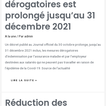
dérogatoires est
31
DÉCEMBRE
2021
prolongé jusqu’au 31
décembre 2021
A la une
/ Par
admin
Un décret publié au Journal officiel du 30 octobre prolonge, jusqu’au
31 décembre 2021 inclus, les mesures dérogatoires
d’indemnisation par l’assurance maladie et par l’employeur
destinées aux salariés qui ne peuvent pas travailler en raison de
l’épidémie de la Covid-19. Source de l’actualité
LIRE LA SUITE »
RÉDUCTION
Réduction des
DES
CHARGES
SOCIALES