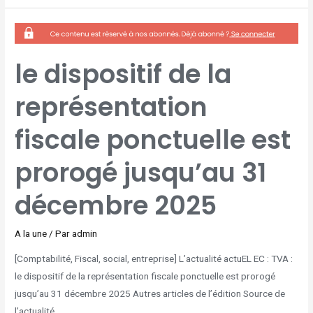
LE
DISPOSITIF
DE
LA
REPRÉSENTATION
FISCALE
le dispositif de la
PONCTUELLE
EST
PROROGÉ
JUSQU’AU
représentation
31
DÉCEMBRE
2025
fiscale ponctuelle est
prorogé jusqu’au 31
décembre 2025
A la une
/ Par
admin
[Comptabilité, Fiscal, social, entreprise] L’actualité actuEL EC : TVA :
le dispositif de la représentation fiscale ponctuelle est prorogé
jusqu’au 31 décembre 2025 Autres articles de l’édition Source de
l’actualité