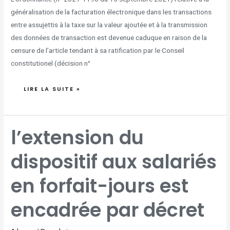
généralisation de la facturation électronique dans les transactions
entre assujettis à la taxe sur la valeur ajoutée et à la transmission
des données de transaction est devenue caduque en raison de la
censure de l’article tendant à sa ratification par le Conseil
constitutionel (décision n°
LIRE LA SUITE »
L’EXTENSION
l’extension du
DU
DISPOSITIF
AUX
SALARIÉS
dispositif aux salariés
EN
FORFAIT-
JOURS
EST
ENCADRÉE
en forfait-jours est
PAR
DÉCRET
encadrée par décret