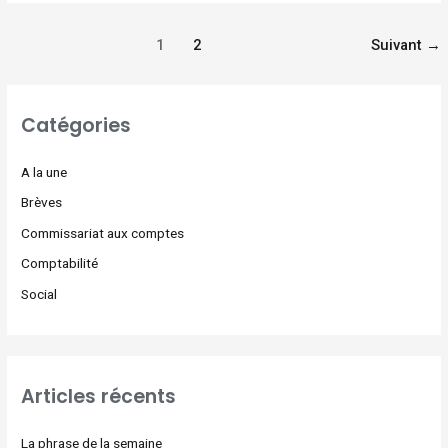
1
2
Suivant
→
Catégories
A la une
Brèves
Commissariat aux comptes
Comptabilité
Social
Articles récents
La phrase de la semaine