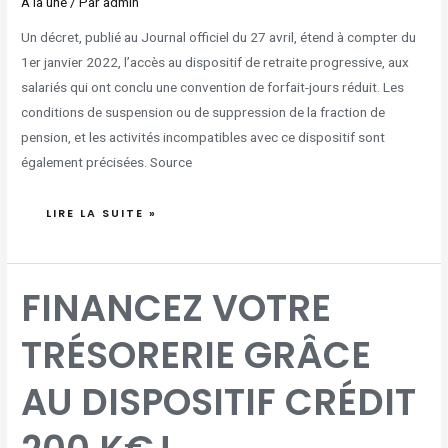
A la une
/ Par
admin
Un décret, publié au Journal officiel du 27 avril, étend à compter du
1er janvier 2022, l’accès au dispositif de retraite progressive, aux
salariés qui ont conclu une convention de forfait-jours réduit. Les
conditions de suspension ou de suppression de la fraction de
pension, et les activités incompatibles avec ce dispositif sont
également précisées. Source
LIRE LA SUITE »
FINANCEZ
FINANCEZ VOTRE
VOTRE
TRÉSORERIE
GRÂCE
AU
TRÉSORERIE GRÂCE
DISPOSITIF
CRÉDIT
200
K€ !
AU DISPOSITIF CRÉDIT