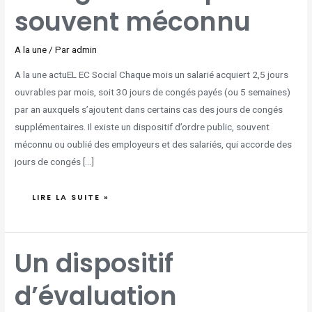
souvent méconnu
A la une
/ Par
admin
A la une actuEL EC Social Chaque mois un salarié acquiert 2,5 jours
ouvrables par mois, soit 30 jours de congés payés (ou 5 semaines)
par an auxquels s’ajoutent dans certains cas des jours de congés
supplémentaires. Il existe un dispositif d’ordre public, souvent
méconnu ou oublié des employeurs et des salariés, qui accorde des
jours de congés […]
LIRE LA SUITE »
UN
Un dispositif
DISPOSITIF
D’ÉVALUATION
PROFESSIONNELLE
ILLICITE
d’évaluation
EN
RAISON
DE
CRITÈRES