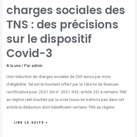
DES
charges sociales des
TNS
:
DES
PRÉCISIONS
SUR
TNS : des précisions
LE
DISPOSITIF
COVID-
3
sur le dispositif
Covid-3
A la une
/ Par
admin
Une réduction de charges sociales de 250 euros par mois
d’éligibilité. Tel est le montant offert par la 1ère loi de finances
rectificative pour 2021 (loi n° 2021-953, article 25) à certains TNS
au régime réel touchés par la crise (nous ne traitons pas dans cet
article la déduction dont bénéficient certains TNS au régime
LIRE LA SUITE »