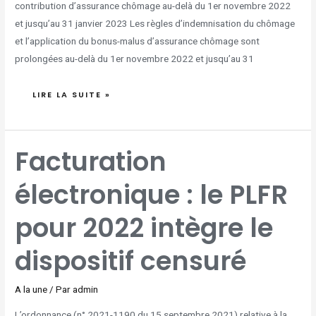
contribution d’assurance chômage au-delà du 1er novembre 2022
et jusqu’au 31 janvier 2023 Les règles d’indemnisation du chômage
et l’application du bonus-malus d’assurance chômage sont
prolongées au-delà du 1er novembre 2022 et jusqu’au 31
LIRE LA SUITE »
FACTURATION
Facturation
ÉLECTRONIQUE
:
LE
PLFR
électronique : le PLFR
POUR
2022
INTÈGRE
LE
DISPOSITIF
pour 2022 intègre le
CENSURÉ
dispositif censuré
A la une
/ Par
admin
L’ordonnance (n° 2021-1190 du 15 septembre 2021) relative à la