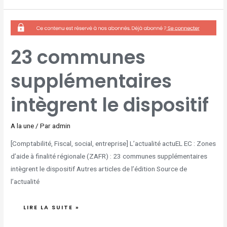
23
COMMUNES
SUPPLÉMENTAIRES
INTÈGRENT
LE
DISPOSITIF
23 communes
supplémentaires
intègrent le dispositif
A la une
/ Par
admin
[Comptabilité, Fiscal, social, entreprise] L’actualité actuEL EC : Zones
d’aide à finalité régionale (ZAFR) : 23 communes supplémentaires
intègrent le dispositif Autres articles de l’édition Source de
l’actualité
LIRE LA SUITE »