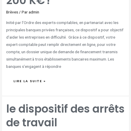
200 K€ !
Brèves
/ Par
admin
Initié par l’Ordre des experts-comptables, en partenariat avec les
principales banques privées françaises, ce dispositif a pour objectif
d’aider les entreprises en difficulté. Grâce à ce dispositif, votre
expert-comptable peut remplir directement en ligne, pour votre
compte, un dossier unique de demande de financement transmis
simultanément à trois établissements bancaires maximum. Les
banques s’engagent à répondre
LIRE LA SUITE »
LE
le dispositif des arrêts
DISPOSITIF
DES
ARRÊTS
DE
de travail
TRAVAIL
DÉROGATOIRES
EST
PROLONGÉ
JUSQU’AU