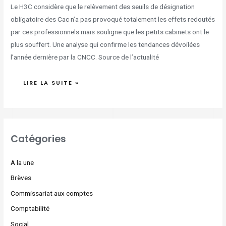
Le H3C considère que le relèvement des seuils de désignation
obligatoire des Cac n’a pas provoqué totalement les effets redoutés
par ces professionnels mais souligne que les petits cabinets ont le
plus souffert. Une analyse qui confirme les tendances dévoilées
l’année dernière par la CNCC. Source de l’actualité
LIRE LA SUITE »
Catégories
A la une
Brèves
Commissariat aux comptes
Comptabilité
Social