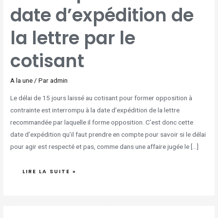
D’EXPÉDITION
date d’expédition de
DE
LA
LETTRE
PAR
LE
la lettre par le
COTISANT
cotisant
A la une
/ Par
admin
Le délai de 15 jours laissé au cotisant pour former opposition à
contrainte est interrompu à la date d’expédition de la lettre
recommandée par laquelle il forme opposition. C’est donc cette
date d’expédition qu’il faut prendre en compte pour savoir si le délai
pour agir est respecté et pas, comme dans une affaire jugée le […]
LIRE LA SUITE »