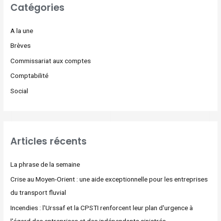
Catégories
A la une
Brèves
Commissariat aux comptes
Comptabilité
Social
Articles récents
La phrase de la semaine
Crise au Moyen-Orient : une aide exceptionnelle pour les entreprises
du transport fluvial
Incendies : l'Urssaf et la CPSTI renforcent leur plan d'urgence à
l'égard des entreprises et des indépendants sinistrés