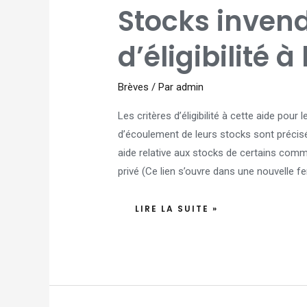
STOCKS
Stocks invendu
INVENDUS
:
LES
CRITÈRES
d’éligibilité à 
D’ÉLIGIBILITÉ
À
L’AIDE
Brèves
/ Par
admin
Les critères d’éligibilité à cette aide pour 
d’écoulement de leurs stocks sont précisé
aide relative aux stocks de certains commer
privé (Ce lien s’ouvre dans une nouvelle 
LIRE LA SUITE »