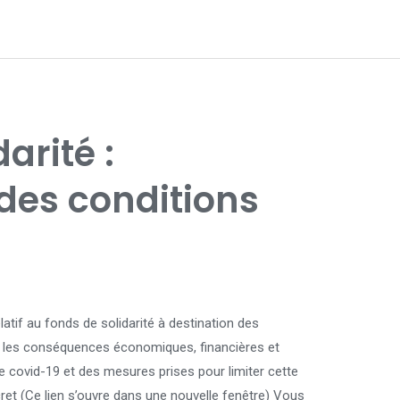
arité :
des conditions
latif au fonds de solidarité à destination des
r les conséquences économiques, financières et
e covid-19 et des mesures prises pour limiter cette
écret (Ce lien s’ouvre dans une nouvelle fenêtre) Vous