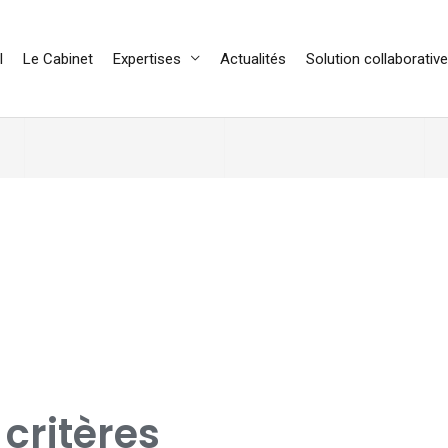
l
Le Cabinet
Expertises
Actualités
Solution collaborative
 critères