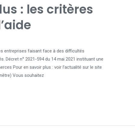
s : les critères
l’aide
les entreprises faisant face à des difficultés
s. Décret n° 2021-594 du 14 mai 2021 instituant une
ces Pour en savoir plus : voir l’actualité sur le site
fenêtre) Vous souhaitez