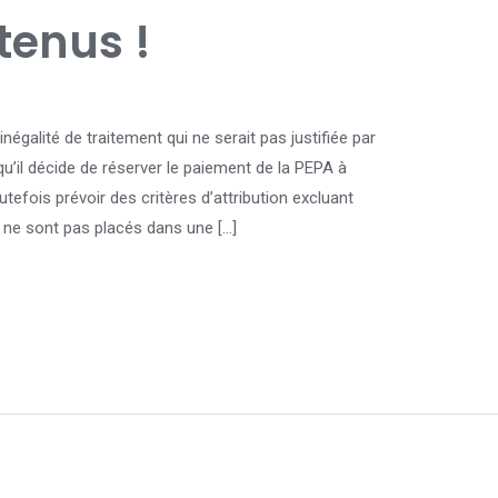
etenus !
négalité de traitement qui ne serait pas justifiée par
qu’il décide de réserver le paiement de la PEPA à
utefois prévoir des critères d’attribution excluant
ls ne sont pas placés dans une […]