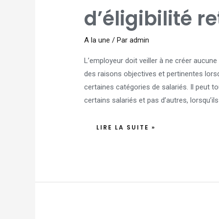
D’ÉLIGIBILITÉ
RETENUS
d’éligibilité r
!
A la une
/ Par
admin
L’employeur doit veiller à ne créer aucune i
des raisons objectives et pertinentes lors
certaines catégories de salariés. Il peut to
certains salariés et pas d’autres, lorsqu’i
LIRE LA SUITE »