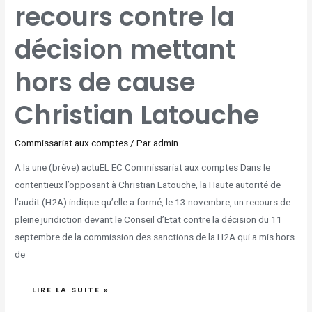
recours contre la
CONTRE
LA
DÉCISION
METTANT
HORS
décision mettant
DE
CAUSE
CHRISTIAN
LATOUCHE
hors de cause
Christian Latouche
Commissariat aux comptes
/ Par
admin
A la une (brève) actuEL EC Commissariat aux comptes Dans le
contentieux l’opposant à Christian Latouche, la Haute autorité de
l’audit (H2A) indique qu’elle a formé, le 13 novembre, un recours de
pleine juridiction devant le Conseil d’Etat contre la décision du 11
septembre de la commission des sanctions de la H2A qui a mis hors
de
LIRE LA SUITE »