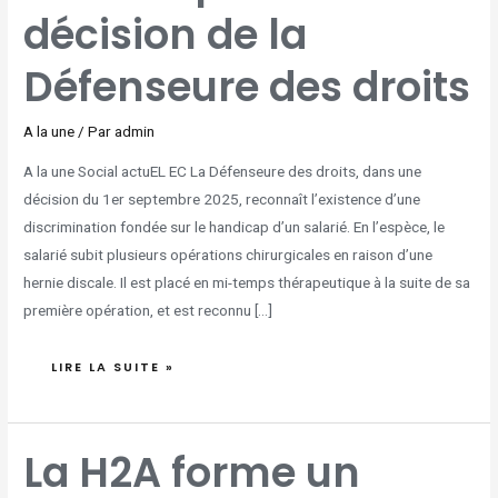
décision de la
Défenseure des droits
A la une
/ Par
admin
A la une Social actuEL EC La Défenseure des droits, dans une
décision du 1er septembre 2025, reconnaît l’existence d’une
discrimination fondée sur le handicap d’un salarié. En l’espèce, le
salarié subit plusieurs opérations chirurgicales en raison d’une
hernie discale. Il est placé en mi-temps thérapeutique à la suite de sa
première opération, et est reconnu […]
LIRE LA SUITE »
LA
La H2A forme un
H2A
FORME
UN
RECOURS