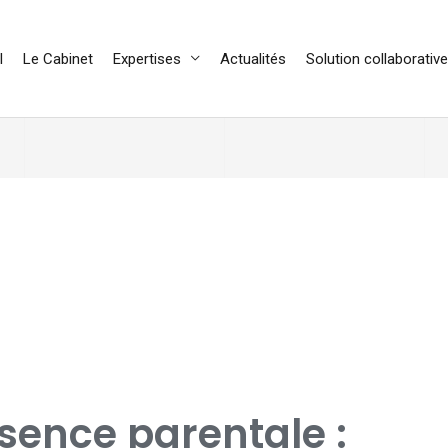
l
Le Cabinet
Expertises
Actualités
Solution collaborative
sence parentale :