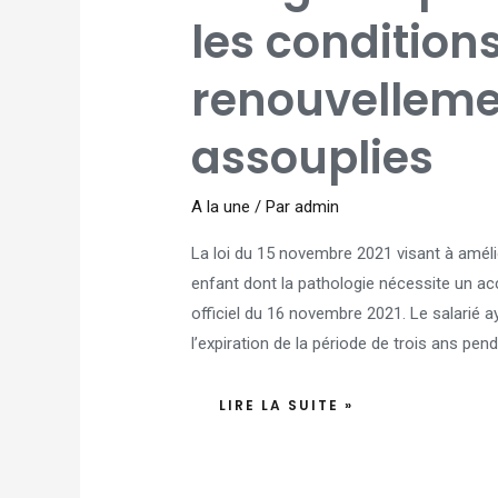
PARENTALE
:
les condition
LES
CONDITIONS
DE
RENOUVELLEMENT
renouvelleme
SONT
ASSOUPLIES
assouplies
A la une
/ Par
admin
La loi du 15 novembre 2021 visant à améli
enfant dont la pathologie nécessite un 
officiel du 16 novembre 2021. Le salarié 
l’expiration de la période de trois ans pend
LIRE LA SUITE »