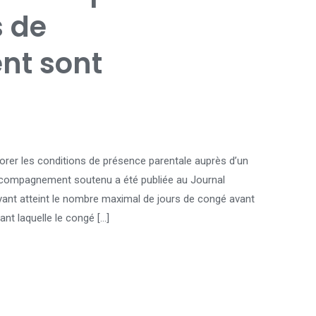
s de
nt sont
orer les conditions de présence parentale auprès d’un
accompagnement soutenu a été publiée au Journal
ayant atteint le nombre maximal de jours de congé avant
ant laquelle le congé […]