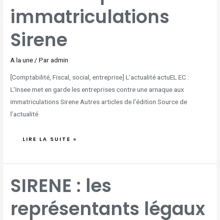
immatriculations
Sirene
A la une
/ Par
admin
[Comptabilité, Fiscal, social, entreprise] L’actualité actuEL EC :
L’Insee met en garde les entreprises contre une arnaque aux
immatriculations Sirene Autres articles de l’édition Source de
l’actualité
LIRE LA SUITE »
SIRENE
SIRENE : les
:
LES
REPRÉSENTANTS
LÉGAUX
représentants légaux
DES
PERSONNES
MORALES
FONT