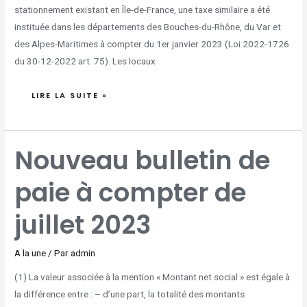
stationnement existant en Île-de-France, une taxe similaire a été
instituée dans les départements des Bouches-du-Rhône, du Var et
des Alpes-Maritimes à compter du 1er janvier 2023 (Loi 2022-1726
du 30-12-2022 art. 75). Les locaux
LIRE LA SUITE »
NOUVEAU
Nouveau bulletin de
BULLETIN
DE
PAIE
À
paie à compter de
COMPTER
DE
JUILLET
2023
juillet 2023
A la une
/ Par
admin
(1) La valeur associée à la mention « Montant net social » est égale à
la différence entre : – d’une part, la totalité des montants