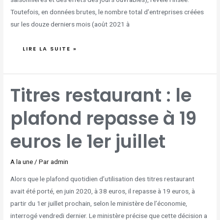
Toutefois, en données brutes, le nombre total d’entreprises créées
sur les douze derniers mois (août 2021 à
LIRE LA SUITE »
TITRES
Titres restaurant : le
RESTAURANT
:
LE
PLAFOND
plafond repasse à 19
REPASSE
À
19
EUROS
LE
euros le 1er juillet
1ER
JUILLET
A la une
/ Par
admin
Alors que le plafond quotidien d’utilisation des titres restaurant
avait été porté, en juin 2020, à 38 euros, il repasse à 19 euros, à
partir du 1er juillet prochain, selon le ministère de l’économie,
interrogé vendredi dernier. Le ministère précise que cette décision a