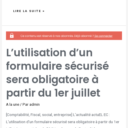
LIRE LA SUITE »
L’UTILISATION
D’UN
FORMULAIRE
SÉCURISÉ
SERA
OBLIGATOIRE
L’utilisation d’un
À
PARTIR
DU
1ER
formulaire sécurisé
JUILLET
sera obligatoire à
partir du 1er juillet
A la une
/ Par
admin
[Comptabilité, Fiscal, social, entreprise] L’actualité actuEL EC :
L’utilisation d’un formulaire sécurisé sera obligatoire à partir du 1er