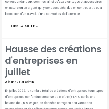
correspondant aux sommes, ainsi qu’aux avantages et accessoires
en nature ou en argent qui y sont associés, dus en contrepartie ou à
l’occasion d’un travail, d’une activité ou de l’exercice
LIRE LA SUITE »
HAUSSE
Hausse des créations
DES
CRÉATIONS
D'ENTREPRISES
EN
d'entreprises en
JUILLET
juillet
A la une
/ Par
admin
En juillet 2022, le nombre total de créations d’entreprises tous types
d’entreprises confondus continue de croître (+4,4 % après une
hausse de 2,6 % en juin, en données corrigées des variations
saisonnières et des effets des jours ouvrables), révèle l’Insee.