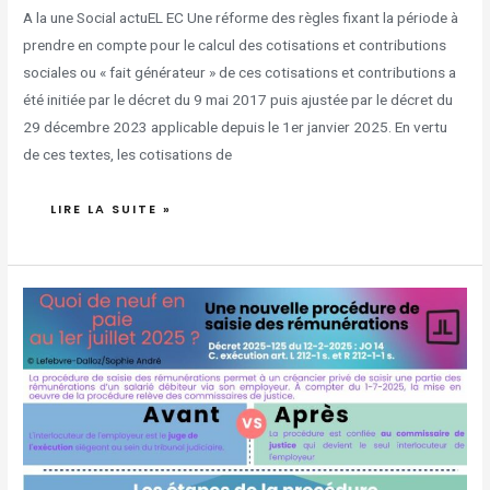
A la une Social actuEL EC Une réforme des règles fixant la période à
prendre en compte pour le calcul des cotisations et contributions
sociales ou « fait générateur » de ces cotisations et contributions a
été initiée par le décret du 9 mai 2017 puis ajustée par le décret du
29 décembre 2023 applicable depuis le 1er janvier 2025. En vertu
de ces textes, les cotisations de
LIRE LA SUITE »
[INFOGRAPHIE]
UNE
NOUVELLE
PROCÉDURE
DE
SAISIE
DES
RÉMUNÉRATIONS
À
COMPTER
DU
1ER
JUILLET
2025