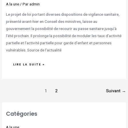
A la une
/ Par
admin
Le projet de loi portant diverses dispositions de vigilance sanitaire,
présenté avant-hier en Conseil des ministres, laisse au
gouvernement la possibilité de recourir au passe sanitaire jusqu’à
l’été prochain. Il prolonge la possibilité de moduler les taux d’activité
partielle et l’activité partielle pour garde d’enfant et personnes
vulnérables. Source de l’actualité
LIRE LA SUITE »
1
2
Suivant
→
Catégories
A la une