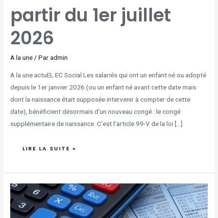
partir du 1er juillet
2026
A la une
/ Par
admin
A la une actuEL EC Social Les salariés qui ont un enfant né ou adopté
depuis le 1er janvier 2026 (ou un enfant né avant cette date mais
dont la naissance était supposée intervenir à compter de cette
date), bénéficient désormais d’un nouveau congé : le congé
supplémentaire de naissance. C’est l’article 99-V de la loi […]
LIRE LA SUITE »
FAIT
GÉNÉRATEUR
DES
COTISATIONS
:
DE
NOUVELLES