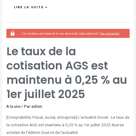
LIRE LA SUITE »
LE
TAUX
DE
LA
COTISATION
AGS
Le taux de la
EST
MAINTENU
À
0,25
cotisation AGS est
%
AU
1ER
JUILLET
2025
maintenu à 0,25 % au
1er juillet 2025
A la une
/ Par
admin
[Comptabilité, Fiscal, social, entreprise] L’actualité Social : Le taux de
la cotisation AGS est maintenu à 0,25 % au 1er juillet 2025 Autres
articles de l’édition Source de l’actualité