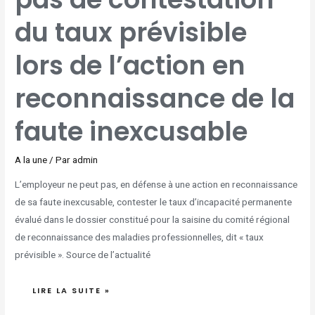
DU
TAUX
du taux prévisible
PRÉVISIBLE
LORS
DE
L’ACTION
EN
lors de l’action en
RECONNAISSANCE
DE
LA
FAUTE
INEXCUSABLE
reconnaissance de la
faute inexcusable
A la une
/ Par
admin
L’employeur ne peut pas, en défense à une action en reconnaissance
de sa faute inexcusable, contester le taux d’incapacité permanente
évalué dans le dossier constitué pour la saisine du comité régional
de reconnaissance des maladies professionnelles, dit « taux
prévisible ». Source de l’actualité
LIRE LA SUITE »