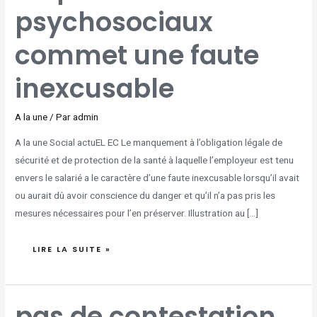
psychosociaux
commet une faute
inexcusable
A la une
/ Par
admin
A la une Social actuEL EC Le manquement à l’obligation légale de
sécurité et de protection de la santé à laquelle l’employeur est tenu
envers le salarié a le caractère d’une faute inexcusable lorsqu’il avait
ou aurait dû avoir conscience du danger et qu’il n’a pas pris les
mesures nécessaires pour l’en préserver. Illustration au […]
LIRE LA SUITE »
PAS
pas de contestation
DE
CONTESTATION