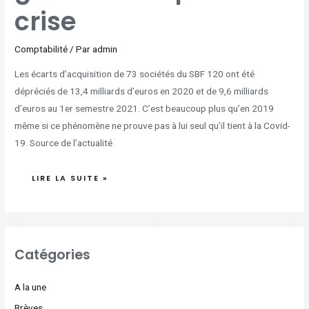
crise
Comptabilité
/ Par
admin
Les écarts d’acquisition de 73 sociétés du SBF 120 ont été
dépréciés de 13,4 milliards d’euros en 2020 et de 9,6 milliards
d’euros au 1er semestre 2021. C’est beaucoup plus qu’en 2019
même si ce phénomène ne prouve pas à lui seul qu’il tient à la Covid-
19. Source de l’actualité
LIRE LA SUITE »
Catégories
A la une
Brèves