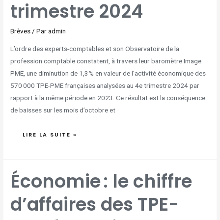
trimestre 2024
Brèves
/ Par
admin
L’ordre des experts-comptables et son Observatoire de la
profession comptable constatent, à travers leur baromètre Image
PME, une diminution de 1,3% en valeur de l’activité économique des
570 000 TPE-PME françaises analysées au 4e trimestre 2024 par
rapport à la même période en 2023. Ce résultat est la conséquence
de baisses sur les mois d’octobre et
LIRE LA SUITE »
ÉCONOMIE :
Économie : le chiffre
LE
CHIFFRE
D’AFFAIRES
DES
d’affaires des TPE-
TPE-
PME
FRANÇAISES
EN
HAUSSE