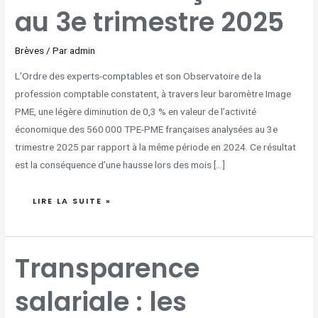
au 3e trimestre 2025
Brèves
/ Par
admin
L’Ordre des experts-comptables et son Observatoire de la
profession comptable constatent, à travers leur baromètre Image
PME, une légère diminution de 0,3 % en valeur de l’activité
économique des 560 000 TPE-PME françaises analysées au 3e
trimestre 2025 par rapport à la même période en 2024. Ce résultat
est la conséquence d’une hausse lors des mois […]
LIRE LA SUITE »
TRANSPARENCE
Transparence
SALARIALE
:
LES
ENTREPRISES
salariale : les
FRANÇAISES
À
LA
TRAÎNE