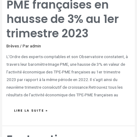
PME françaises en
DE
3%
AU
1ER
TRIMESTRE
hausse de 3% au 1er
2023
trimestre 2023
Brèves
/ Par
admin
L’Ordre des experts-comptables et son Observatoire constatent, à
travers leur baromètre Image PME, une hausse de 3% en valeur de
l’activité économique des TPE-PME françaises au 1er trimestre
2023 par rapport à la même période en 2022. Il s’agit ainsi du
neuvième trimestre consécutif de croissance.Retrouvez tous les
résultats de l’activité économique des TPE-PME françaises au
LIRE LA SUITE »
FACTURATION
ÉLECTRONIQUE