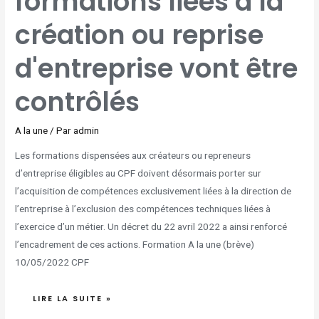
formations liées à la
REPRISE
D'ENTREPRISE
VONT
création ou reprise
ÊTRE
CONTRÔLÉS
d'entreprise vont être
contrôlés
A la une
/ Par
admin
Les formations dispensées aux créateurs ou repreneurs
d’entreprise éligibles au CPF doivent désormais porter sur
l’acquisition de compétences exclusivement liées à la direction de
l’entreprise à l’exclusion des compétences techniques liées à
l’exercice d’un métier. Un décret du 22 avril 2022 a ainsi renforcé
l’encadrement de ces actions. Formation A la une (brève)
10/05/2022 CPF
LIRE LA SUITE »