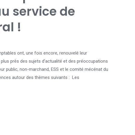
u service de
al !
ptables ont, une fois encore, renouvelé leur
plus près des sujets d’actualité et des préoccupations
teur public, non-marchand, ESS et le comité mécénat du
rences autour des thèmes suivants : Les