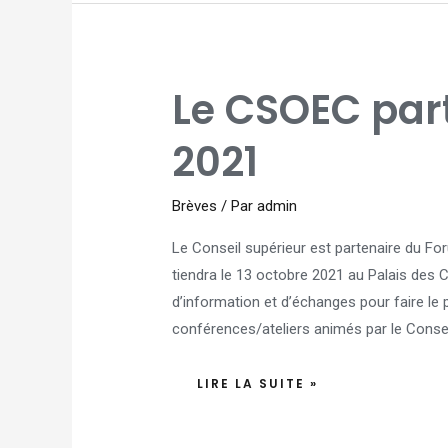
LE
Le CSOEC par
CSOEC
PARTENAIRE
DU
FNAF
2021
2021
Brèves
/ Par
admin
Le Conseil supérieur est partenaire du Fo
tiendra le 13 octobre 2021 au Palais des 
d’information et d’échanges pour faire le 
conférences/ateliers animés par le Conse
LIRE LA SUITE »