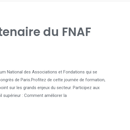
tenaire du FNAF
rum National des Associations et Fondations qui se
Congrès de Paris.Profitez de cette journée de formation,
point sur les grands enjeux du secteur. Participez aux
il supérieur : Comment améliorer la