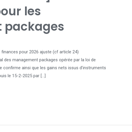
our les
 packages
 finances pour 2026 ajuste (cf article 24)
cal des management packages opérée par la loi de
lle confirme ainsi que les gains nets issus d’instruments
is le 15-2-2025 par […]