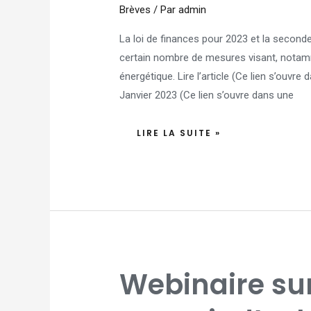
FISCALES
Brèves
/ Par
admin
La loi de finances pour 2023 et la seconde
certain nombre de mesures visant, notamment
énergétique. Lire l’article (Ce lien s’ouvr
Janvier 2023 (Ce lien s’ouvre dans une
LIRE LA SUITE »
WEBINAIRE
Webinaire sur 
SUR
LES
LOIS
SUR