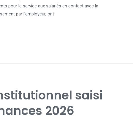
ents pour le service aux salariés en contact avec la
ersement par l’employeur, ont
stitutionnel saisi
finances 2026