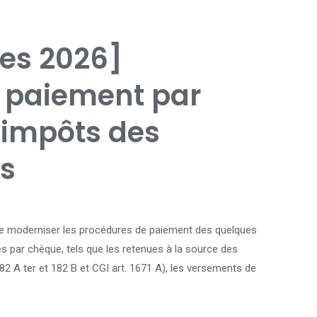
ces 2026]
e paiement par
 impôts des
ls
 de moderniser les procédures de paiement des quelques
s par chèque, tels que les retenues à la source des
182 A ter et 182 B et CGI art. 1671 A), les versements de