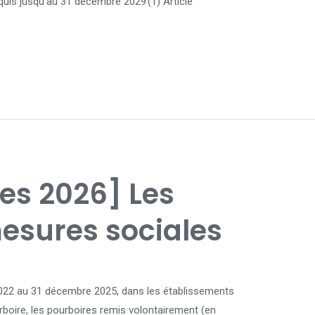
uis jusqu’au 31 décembre 2029 (1) Article
ces 2026] Les
esures sociales
 2022 au 31 décembre 2025, dans les établissements
boire, les pourboires remis volontairement (en