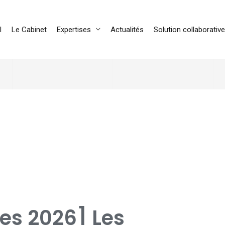
l
Le Cabinet
Expertises
Actualités
Solution collaborative
ces 2026] Les