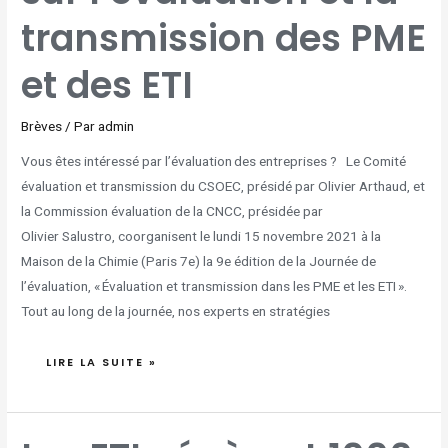
LA
TRANSMISSION
transmission des PME
DES
PME
ET
DES
ETI
et des ETI
Brèves
/ Par
admin
Vous êtes intéressé par l’évaluation des entreprises ? Le Comité
évaluation et transmission du CSOEC, présidé par Olivier Arthaud, et
la Commission évaluation de la CNCC, présidée par
Olivier Salustro, coorganisent le lundi 15 novembre 2021 à la
Maison de la Chimie (Paris 7e) la 9e édition de la Journée de
l’évaluation, « Évaluation et transmission dans les PME et les ETI ».
Tout au long de la journée, nos experts en stratégies
LIRE LA SUITE »
LES
ETI