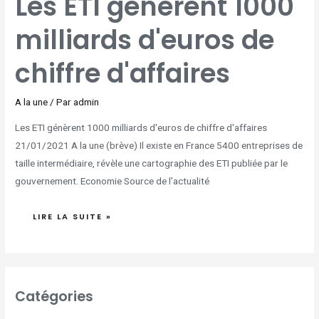
Les ETI génèrent 1000
GÉNÈRENT
1000
MILLIARDS
milliards d'euros de
D'EUROS
DE
CHIFFRE
D'AFFAIRES
chiffre d'affaires
A la une
/ Par
admin
Les ETI génèrent 1000 milliards d'euros de chiffre d'affaires
21/01/2021 A la une (brève) Il existe en France 5400 entreprises de
taille intermédiaire, révèle une cartographie des ETI publiée par le
gouvernement. Economie Source de l’actualité
LIRE LA SUITE »
Catégories