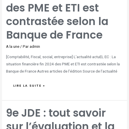
DE
des PME et ETI est
FRANCE
contrastée selon la
Banque de France
A la une
/ Par
admin
[Comptabilité, Fiscal, social, entreprise] L’actualité actuEL EC : La
situation financière fin 2024 des PME et ETI est contrastée selon la
Banque de France Autres articles de l’édition Source de l’actualité
LIRE LA SUITE »
9E
9e JDE : tout savoir
JDE
:
TOUT
SAVOIR
sur l’évaluation et la
SUR
L’ÉVALUATION
ET