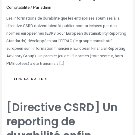
Comptabilité
/ Par
admin
Les informations de durabilité que les entreprises soumises à la
directive CSRD doivent bientôt publier sont précisées par des
normes européennes (ESRS pour European Sustainability Reporting
Standards) développées par l’EFRAG (le groupe consultatif
européen sur l’information financière, European Financial Reporting
Advisory Group). Un premier jeu de 12 normes (tout secteur, hors
PME cotées) a été transmis à […]
LIRE LA SUITE »
[DIRECTIVE
[Directive CSRD] Un
CSRD]
UN
REPORTING
DE
reporting de
DURABILITÉ
ENFIN
STANDARDISÉ
(3°)