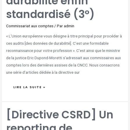
durabilité enfin
standardisé (3°)
Commissariat aux comptes
/ Par
admin
« L’Union européenne vous désigne à titre principal pour procéder à
ces audits [des données de durabilité]. C’est une formidable
reconnaissance pour votre profession ». C’est ainsi que le ministre
de la justice Eric Dupond-Moretti s’adressait aux commissaires aux
comptes lors des dernières assises de la CNCC. Nous consacrons
une série d’articles dédiée à la directive sur
LIRE LA SUITE »
[DIRECTIVE
[Directive CSRD] Un
CSRD]
UN
REPORTING
DE
reporting de
DURABILITÉ
ENFIN
STANDARDISÉ