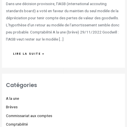
Dans une décision provisoire, l’IASB (international accouting
standards board) a voté en faveur du maintien du seul modèle de la
dépréciation pour tenir compte des pertes de valeur des goodwills.
L’hypothèse d’un retour au modèle de l’amortissement semble donc
peu probable. Comptabilité A la une (brève) 29/11/2022 Goodwill :
l'IASB veut rester sur le modèle […]
LIRE LA SUITE »
Catégories
A la une
Brèves
Commissariat aux comptes
Comptabilité