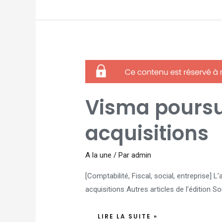
VISMA
POURSUIT
SA
COURSE
AUX
ACQUISITIONS
Visma poursu
acquisitions
A la une
/ Par
admin
[Comptabilité, Fiscal, social, entreprise] 
acquisitions Autres articles de l’édition So
LIRE LA SUITE »