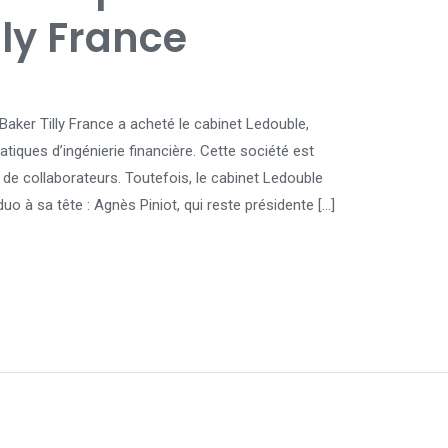
lly France
Baker Tilly France a acheté le cabinet Ledouble,
atiques d’ingénierie financière. Cette société est
 de collaborateurs. Toutefois, le cabinet Ledouble
 à sa tête : Agnès Piniot, qui reste présidente […]