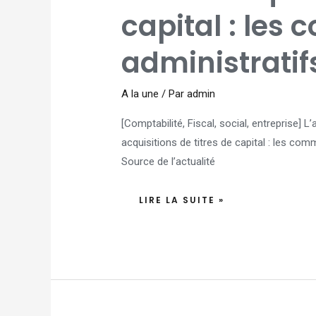
ADMINISTRATIFS
capital : les
administratif
A la une
/ Par
admin
[Comptabilité, Fiscal, social, entreprise] 
acquisitions de titres de capital : les com
Source de l’actualité
LIRE LA SUITE »