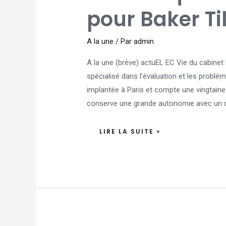
POUR
BAKER
pour Baker Ti
TILLY
FRANCE
A la une
/ Par
admin
A la une (brève) actuEL EC Vie du cabinet 
spécialisé dans l’évaluation et les problém
implantée à Paris et compte une vingtaine
conserve une grande autonomie avec un duo
LIRE LA SUITE »