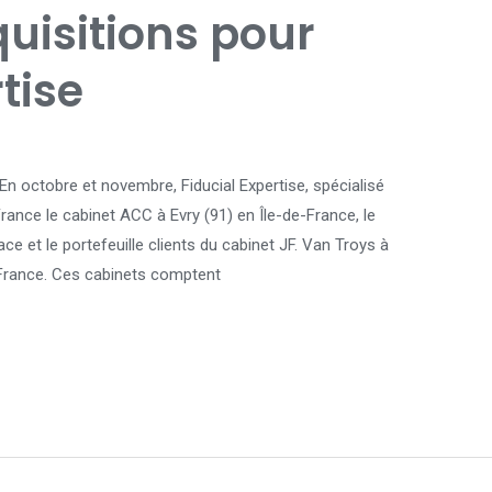
uisitions pour
tise
En octobre et novembre, Fiducial Expertise, spécialisé
rance le cabinet ACC à Evry (91) en Île-de-France, le
e et le portefeuille clients du cabinet JF. Van Troys à
France. Ces cabinets comptent