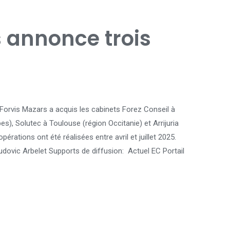
 annonce trois
 Forvis Mazars a acquis les cabinets Forez Conseil à
s), Solutec à Toulouse (région Occitanie) et Arrijuria
érations ont été réalisées entre avril et juillet 2025.
 Ludovic Arbelet Supports de diffusion: Actuel EC Portail