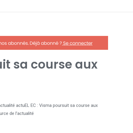
it sa course aux
L’actualité actuEL EC : Visma poursuit sa course aux
urce de l’actualité