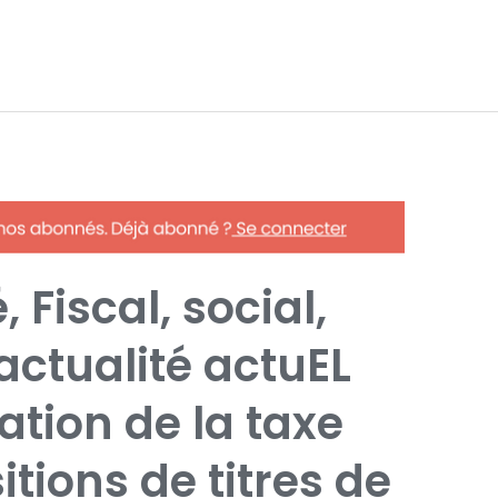
 Fiscal, social,
’actualité actuEL
tion de la taxe
itions de titres de