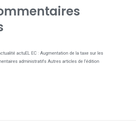
 commentaires
s
L’actualité actuEL EC : Augmentation de la taxe sur les
mentaires administratifs Autres articles de l’édition