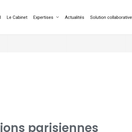
l
Le Cabinet
Expertises
Actualités
Solution collaborative
ions parisiennes