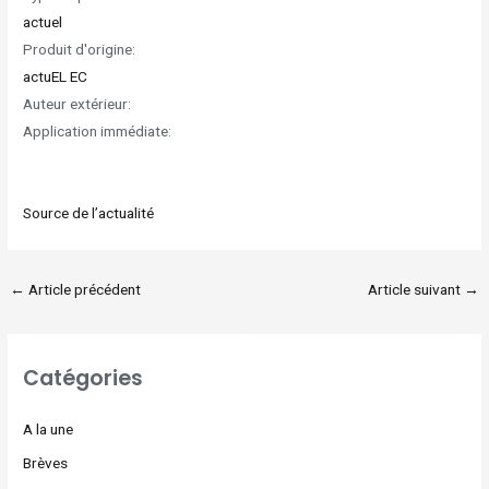
actuel
Produit d'origine:
actuEL EC
Auteur extérieur:
Application immédiate:
Source de l’actualité
←
Article précédent
Article suivant
→
Catégories
A la une
Brèves