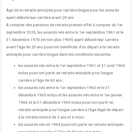
Âge de la retraite anticipée pour carrière longue pour les assurés
ayant débuté leur carrière avant 20 ans
À compter des pensions de retraite prenant effet à compter du 1er
septembre 2026, les assurés nés entre le 1er septembre 1961 et le
31 décembre 1970 (et non plus 1969) ayant débuté leur carrière
avant l’âge de 20 ans pourront bénéficier d’un départ à la retraite
anticipée pour carrière longue dans les conditions suivantes :
les assurés nés entre le 1er septembre 1961 et 31 août 1963
inclus pourront partir en retraite anticipée pour longue
carrière à l’âge de 60 ans ;
les assurés nés entre le 1er septembre 1963 et le 31
décembre 1963 inclus et les assurés nés entre le 1er janvier
1966 et le 31 décembre 1969 inclus pourront partir en
retraite anticipée pour longue carrière à l’âge légal de départ
à la retraite minoré de 2 ans et 6 mois ;
les assurés nés en 1964 pourront partir en retraite anticipée
pour longue carrière à l’âge de 60 ans et 6 mois ;