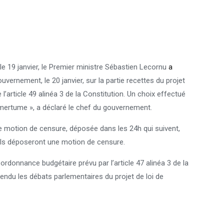
 le 19 janvier, le Premier ministre Sébastien Lecornu
a
uvernement, le 20 janvier, sur la partie recettes du projet
l’article 49 alinéa 3 de la Constitution. Un choix effectué
amertume », a déclaré le chef du gouvernement.
 motion de censure, déposée dans les 24h qui suivent,
ls déposeront une motion de censure.
ordonnance budgétaire prévu par l’article 47 alinéa 3 de la
endu les débats parlementaires du projet de loi de