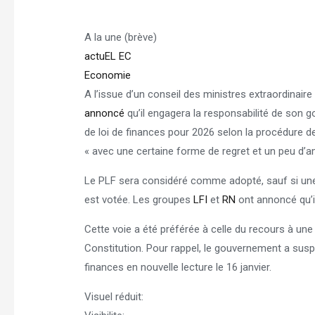
A la une (brève)
actuEL EC
Economie
A l’issue d’un conseil des ministres extraordinaire
annoncé
qu’il engagera la responsabilité de son go
de loi de finances pour 2026 selon la procédure de 
« avec une certaine forme de regret et un peu d’
Le PLF sera considéré comme adopté, sauf si une
est votée. Les groupes
LFI
et
RN
ont annoncé qu’i
Cette voie a été préférée à celle du recours à une 
Constitution. Pour rappel, le gouvernement a susp
finances en nouvelle lecture le 16 janvier.
Visuel réduit: