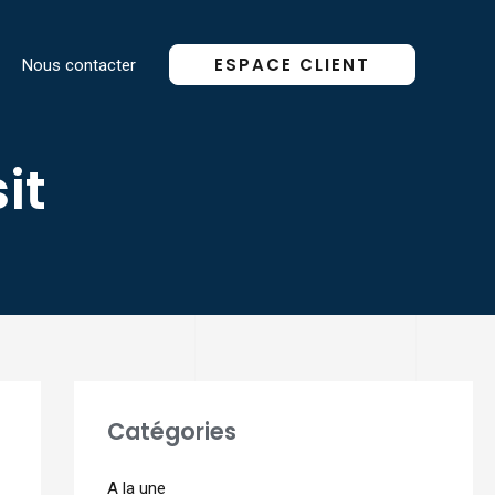
ESPACE CLIENT
Nous contacter
it
Catégories
A la une