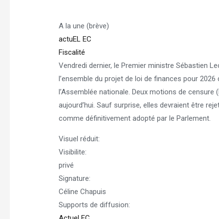
A la une (brève)
actuEL EC
Fiscalité
Vendredi dernier, le Premier ministre Sébastien 
l’ensemble du projet de loi de finances pour 2026 
l’Assemblée nationale. Deux motions de censure (L
aujourd’hui. Sauf surprise, elles devraient être 
comme définitivement adopté par le Parlement.
Visuel réduit:
Visibilite:
privé
Signature:
Céline Chapuis
Supports de diffusion:
Actuel EC