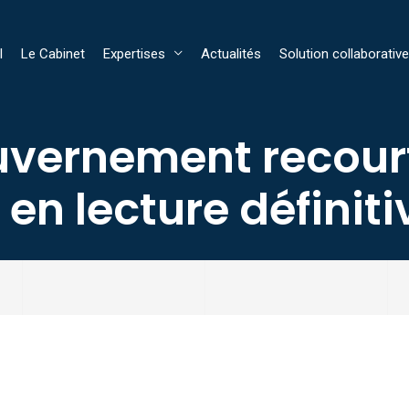
l
Le Cabinet
Expertises
Actualités
Solution collaborative
ouvernement recour
en lecture définiti