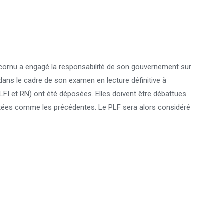
Lecornu a engagé la responsabilité de son gouvernement sur
dans le cadre de son examen en lecture définitive à
FI et RN) ont été déposées. Elles doivent être débattues
rejetées comme les précédentes. Le PLF sera alors considéré