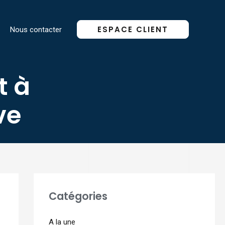
ESPACE CLIENT
Nous contacter
t à
ve
Catégories
A la une