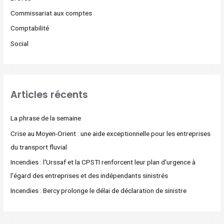
Commissariat aux comptes
Comptabilité
Social
Articles récents
La phrase de la semaine
Crise au Moyen-Orient : une aide exceptionnelle pour les entreprises
du transport fluvial
Incendies : l'Urssaf et la CPSTI renforcent leur plan d'urgence à
l'égard des entreprises et des indépendants sinistrés
Incendies : Bercy prolonge le délai de déclaration de sinistre