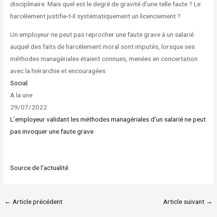
disciplinaire. Mais quel est le degré de gravité d’une telle faute ? Le
harcèlement justifie-t-il systématiquement un licenciement ?
Un employeur ne peut pas reprocher une faute grave à un salarié
auquel des faits de harcèlement moral sont imputés, lorsque ses
méthodes managériales étaient connues, menées en concertation
avec la hiérarchie et encouragées
Social
A la une
29/07/2022
L’employeur validant les méthodes managériales d’un salarié ne peut
pas invoquer une faute grave
Source de l’actualité
←
Article précédent
Article suivant
→