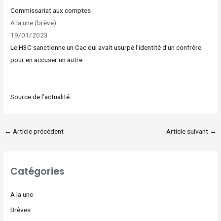
Commissariat aux comptes
A la une (brève)
19/01/2023
Le H3C sanctionne un Cac qui avait usurpé l'identité d'un confrère
pour en accuser un autre
Source de l’actualité
←
Article précédent
Article suivant
→
Catégories
A la une
Brèves